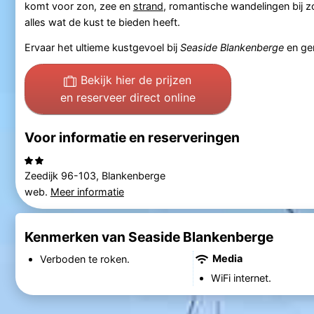
komt voor zon, zee en
strand
, romantische wandelingen bij zon
alles wat de kust te bieden heeft.
Ervaar het ultieme kustgevoel bij
Seaside Blankenberge
en gen
Bekijk hier de prijzen
en reserveer direct online
Voor informatie en reserveringen
Zeedijk 96-103, Blankenberge
web.
Meer informatie
Kenmerken van Seaside Blankenberge
Media
Verboden te roken.
WiFi internet.