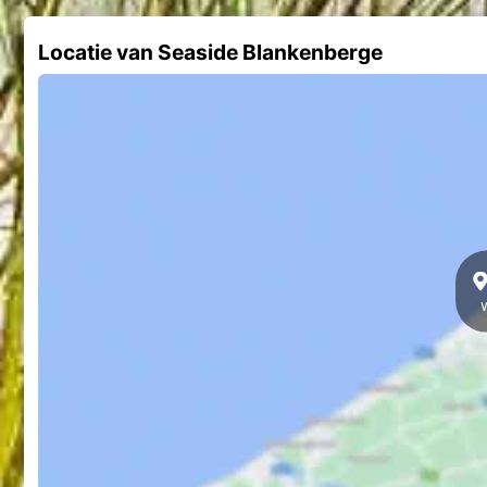
Locatie van Seaside Blankenberge