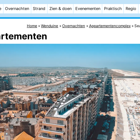
e
Overnachten
Strand
Zien & doen
Evenementen
Praktisch
Regio
Home
Wenduine
Overnachten
Appartementencomplex
Se
artementen