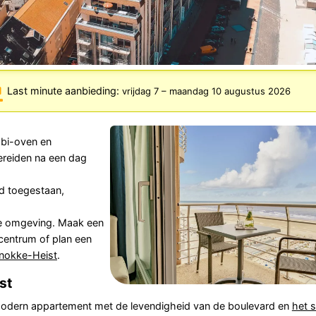
Last minute aanbieding:
vrijdag 7
–
maandag 10 augustus 2026
mbi-oven en
bereiden na een dag
nd toegestaan,
e omgeving. Maak een
 centrum of plan een
nokke-Heist
.
st
modern appartement met de levendigheid van de boulevard en
het 