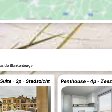
aside Blankenberge.
 Suite - 2p - Stadszicht
Penthouse - 4p - Zeez