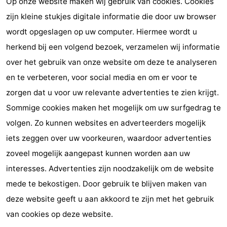
Op onze website maken wij gebruik van cookies. Cookies
zijn kleine stukjes digitale informatie die door uw browser
Vlaanderen
-
wordt opgeslagen op uw computer. Hiermee wordt u
Nieuwvliet
-
herkend bij een volgend bezoek, verzamelen wij informatie
over het gebruik van onze website om deze te analyseren
Sluis
-
en te verbeteren, voor social media en om er voor te
Cadzand
-
zorgen dat u voor uw relevante advertenties te zien krijgt.
Sommige cookies maken het mogelijk om uw surfgedrag te
Natuur
West-
volgen. Zo kunnen websites en adverteerders mogelijk
Het
Vlaanderen
-
iets zeggen over uw voorkeuren, waardoor advertenties
zoveel mogelijk aangepast kunnen worden aan uw
Zwin
Brugge
-
interesses. Advertenties zijn noodzakelijk om de website
Gent
-
mede te bekostigen. Door gebruik te blijven maken van
deze website geeft u aan akkoord te zijn met het gebruik
Ieper
De
van cookies op deze website.
Kust
-