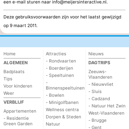
een e-mail sturen naar info@meijersinteractive.nl.
Deze gebruiksvoorwaarden zijn voor het laatst gewijzigd
op 9 maart 2011.
Home
Attracties
Nieuws
- Rondvaarten
ALGEMEEN
DAGTRIPS
- Boerderijen
Badplaats
Zeeuws-
- Speeltuinen
Vlaanderen
Tips
-
- Nieuwvliet
Voor kinderen
Binnenspeeltuinen
- Sluis
Weer
- Bowlen
- Cadzand
VERBLIJF
- Minigolfbanen
- Natuur Het Zwin
Wellness centra
Appartementen
West-Vlaanderen
Dorpen & Steden
- Residentie
- Brugge
Green Garden
Natuur
- Gent