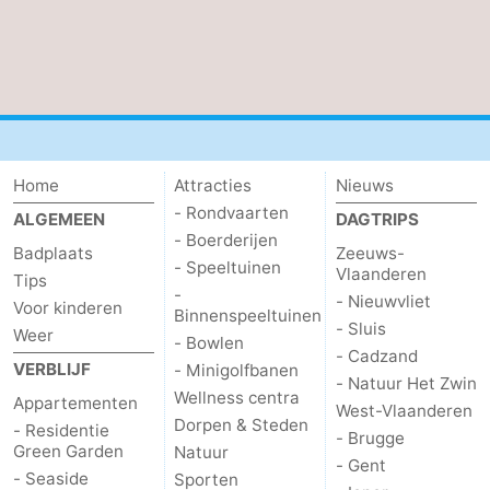
Home
Attracties
Nieuws
- Rondvaarten
ALGEMEEN
DAGTRIPS
- Boerderijen
Badplaats
Zeeuws-
- Speeltuinen
Vlaanderen
Tips
-
- Nieuwvliet
Voor kinderen
Binnenspeeltuinen
- Sluis
Weer
- Bowlen
- Cadzand
VERBLIJF
- Minigolfbanen
- Natuur Het Zwin
Wellness centra
Appartementen
West-Vlaanderen
Dorpen & Steden
- Residentie
- Brugge
Green Garden
Natuur
- Gent
- Seaside
Sporten