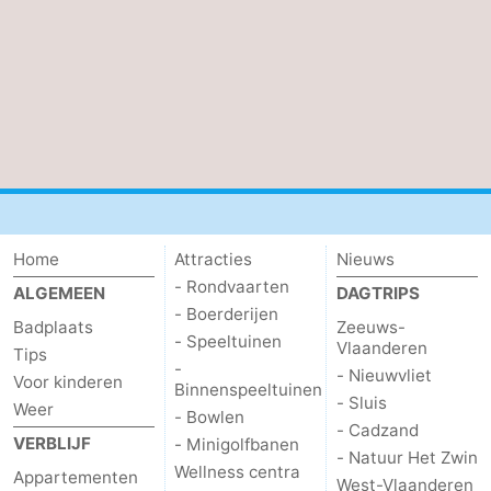
Home
Attracties
Nieuws
- Rondvaarten
ALGEMEEN
DAGTRIPS
- Boerderijen
Badplaats
Zeeuws-
- Speeltuinen
Vlaanderen
Tips
-
- Nieuwvliet
Voor kinderen
Binnenspeeltuinen
- Sluis
Weer
- Bowlen
- Cadzand
VERBLIJF
- Minigolfbanen
- Natuur Het Zwin
Wellness centra
Appartementen
West-Vlaanderen