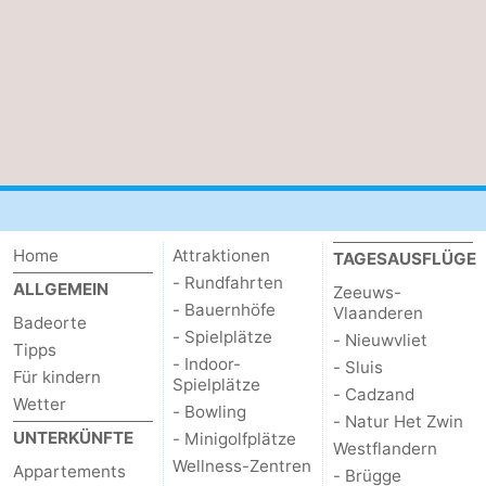
Home
Attraktionen
TAGESAUSFLÜGE
- Rundfahrten
ALLGEMEIN
Zeeuws-
- Bauernhöfe
Vlaanderen
Badeorte
- Spielplätze
- Nieuwvliet
Tipps
- Indoor-
- Sluis
Für kindern
Spielplätze
- Cadzand
Wetter
- Bowling
- Natur Het Zwin
UNTERKÜNFTE
- Minigolfplätze
Westflandern
Wellness-Zentren
Appartements
- Brügge