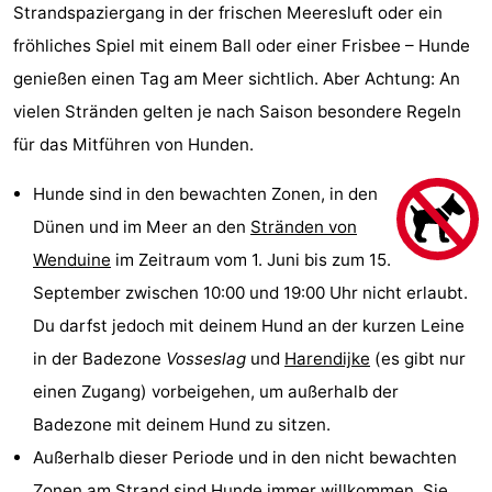
Strandspaziergang in der frischen Meeresluft oder ein
fröhliches Spiel mit einem Ball oder einer Frisbee – Hunde
genießen einen Tag am Meer sichtlich. Aber Achtung: An
vielen Stränden gelten je nach Saison besondere Regeln
für das Mitführen von Hunden.
Hunde sind in den bewachten Zonen, in den
Dünen und im Meer an den
Stränden von
Wenduine
im Zeitraum vom 1. Juni bis zum 15.
September zwischen 10:00 und 19:00 Uhr nicht erlaubt.
Du darfst jedoch mit deinem Hund an der kurzen Leine
in der Badezone
Vosseslag
und
Harendijke
(es gibt nur
einen Zugang) vorbeigehen, um außerhalb der
Badezone mit deinem Hund zu sitzen.
Außerhalb dieser Periode und in den nicht bewachten
Zonen am Strand sind Hunde immer willkommen. Sie