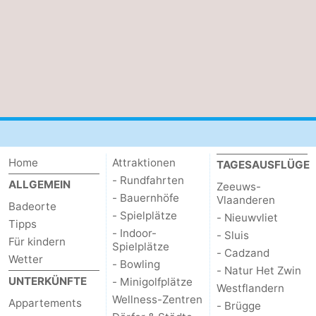
Home
Attraktionen
TAGESAUSFLÜGE
- Rundfahrten
ALLGEMEIN
Zeeuws-
- Bauernhöfe
Vlaanderen
Badeorte
- Spielplätze
- Nieuwvliet
Tipps
- Indoor-
- Sluis
Für kindern
Spielplätze
- Cadzand
Wetter
- Bowling
- Natur Het Zwin
UNTERKÜNFTE
- Minigolfplätze
Westflandern
Wellness-Zentren
Appartements
- Brügge