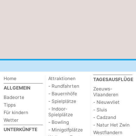
Home
Attraktionen
TAGESAUSFLÜGE
- Rundfahrten
ALLGEMEIN
Zeeuws-
- Bauernhöfe
Vlaanderen
Badeorte
- Spielplätze
- Nieuwvliet
Tipps
- Indoor-
- Sluis
Für kindern
Spielplätze
- Cadzand
Wetter
- Bowling
- Natur Het Zwin
UNTERKÜNFTE
- Minigolfplätze
Westflandern