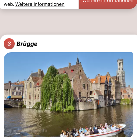
Weitere Informationen
web.
Weitere Informationen
Brügge
3