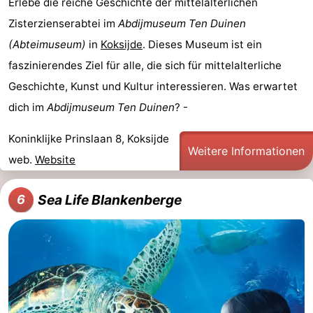
Erlebe die reiche Geschichte der mittelalterlichen
Zisterzienserabtei im
Abdijmuseum Ten Duinen
(Abteimuseum)
in
Koksijde
. Dieses Museum ist ein
faszinierendes Ziel für alle, die sich für mittelalterliche
Geschichte, Kunst und Kultur interessieren. Was erwartet
dich im
Abdijmuseum Ten Duinen
? -
Koninklijke Prinslaan 8, Koksijde
Weitere Informationen
web.
Website
Sea Life Blankenberge
6