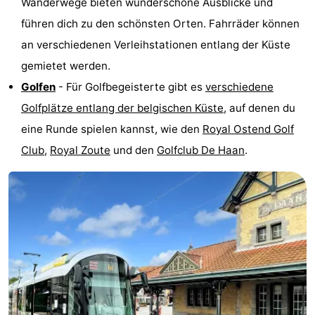
Wanderwege bieten wunderschöne Ausblicke und
führen dich zu den schönsten Orten. Fahrräder können
an verschiedenen Verleihstationen entlang der Küste
gemietet werden.
Golfen
- Für Golfbegeisterte gibt es
verschiedene
Golfplätze entlang der belgischen Küste
, auf denen du
eine Runde spielen kannst, wie den
Royal Ostend Golf
Club
,
Royal Zoute
und den
Golfclub De Haan
.