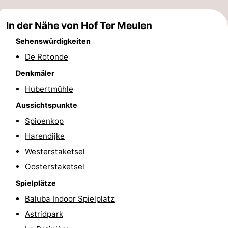
&
Natur
In der Nähe von Hof Ter Meulen
Städte
Sport
Sehenswürdigkeiten
De Rotonde
-
Denkmäler
Schwimmbader
-
Hubertmühle
Aussichtspunkte
Radfahren
-
Spioenkop
Wandern
-
Harendijke
Westerstaketsel
Golfplatze
-
Oosterstaketsel
Surfen
Essen
Spielplätze
und
Veranstaltungen
Baluba Indoor Spielplatz
Astridpark
trinken
Praktisch