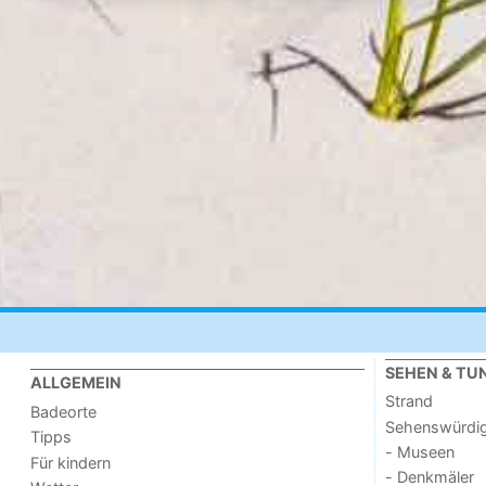
SEHEN & TU
ALLGEMEIN
Strand
Badeorte
Sehenswürdig
Tipps
- Museen
Für kindern
- Denkmäler