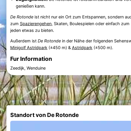
genießen kann.
De Rotonde
ist nicht nur ein Ort zum Entspannen, sondern auc
zum
Spazierengehen
, Skaten, Boulespielen oder einfach z
jeden etwas zu bieten.
Außerdem ist
De Rotonde
in der Nähe der folgenden Sehensw
Minigolf Astridpark
(±450 m) &
Astridpark
(±500 m).
Fur Information
Zeedijk, Wenduine
Standort von De Rotonde