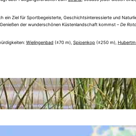
h ein Ziel für Sportbegeisterte, Geschichtsinteressierte und Naturl
um Genießen der wunderschönen Küstenlandschaft kommst –
De Rot
ürdigkeiten:
Wielingenbad
(±70 m),
Spioenkop
(±250 m),
Hubertm