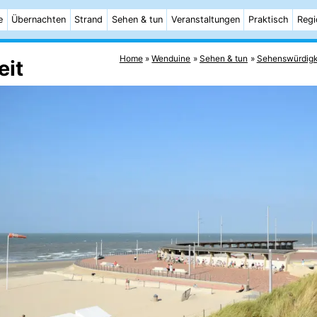
e
Übernachten
Strand
Sehen & tun
Veranstaltungen
Praktisch
Regi
Home
Wenduine
Sehen & tun
Sehenswürdigk
eit