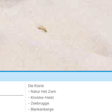
Die Küste
- Natur Het Zwin
- Knokke-Heist
- Zeebrugge
- Blankenberge