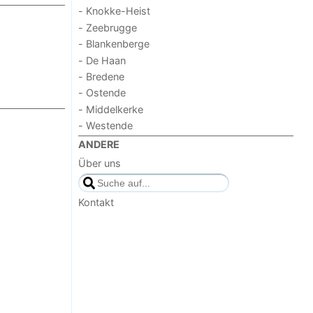
- Knokke-Heist
- Zeebrugge
- Blankenberge
- De Haan
- Bredene
- Ostende
- Middelkerke
- Westende
ANDERE
Über uns
Kontakt