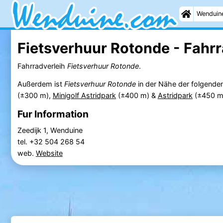
Wenduin
Fietsverhuur Rotonde - Fahrr
Fahrradverleih
Fietsverhuur Rotonde
.
Außerdem ist
Fietsverhuur Rotonde
in der Nähe der folgende
(±300 m),
Minigolf Astridpark
(±400 m) &
Astridpark
(±450 m
Fur Information
Zeedijk 1, Wenduine
tel. +32 504 268 54
web.
Website