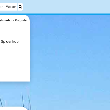
on
Wetter
ietsverhuur Rotonde
,
Spioenkop