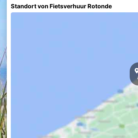
Standort von Fietsverhuur Rotonde