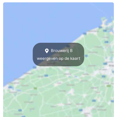
drinken
Praktisch
Forum
Route
-
Brouwerij B
Parkeren
-
weergeven op de kaart
Kusttram
Reisboekenwinkel
Nieuws
Medische
adressen
Regio
Zeeuws-