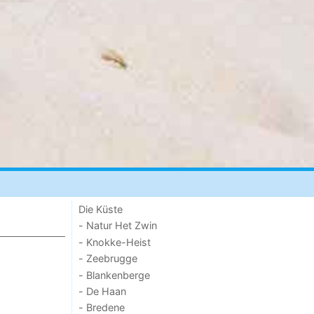
Die Küste
- Natur Het Zwin
- Knokke-Heist
- Zeebrugge
- Blankenberge
- De Haan
- Bredene