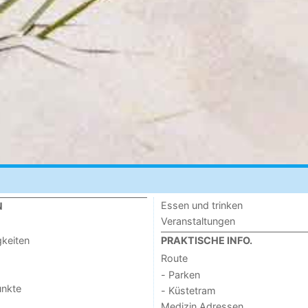
Essen und trinken
N
Veranstaltungen
keiten
PRAKTISCHE INFO.
Route
- Parken
unkte
- Küstetram
Medizin Adressen