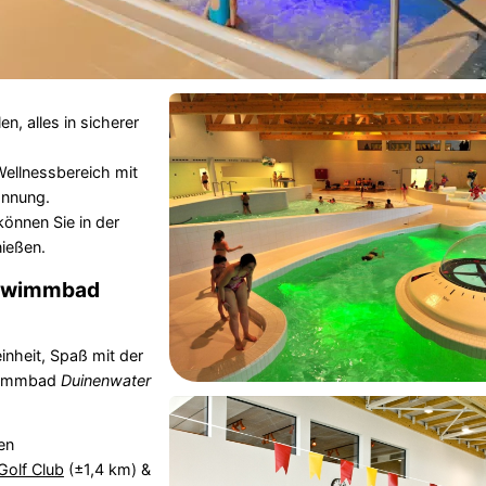
n, alles in sicherer
ellnessbereich mit
annung.
önnen Sie in der
ießen.
chwimmbad
nheit, Spaß mit der
hwimmbad
Duinenwater
en
Golf Club
(±1,4 km) &