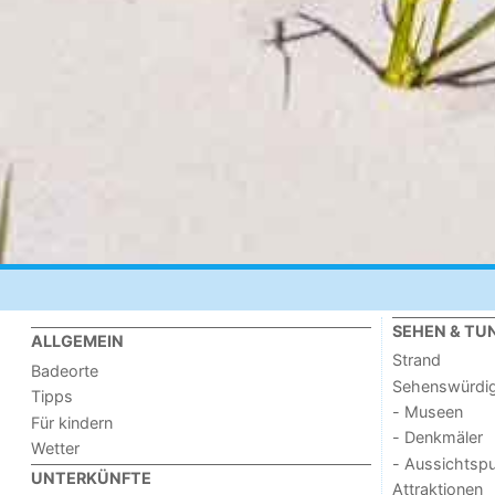
SEHEN & TU
ALLGEMEIN
Strand
Badeorte
Sehenswürdig
Tipps
- Museen
Für kindern
- Denkmäler
Wetter
- Aussichtsp
UNTERKÜNFTE
Attraktionen