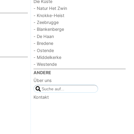
Die Küste
- Natur Het Zwin
- Knokke-Heist
- Zeebrugge
- Blankenberge
- De Haan
- Bredene
- Ostende
- Middelkerke
- Westende
ANDERE
Über uns
Kontakt