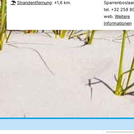
Strandentfernung
: ±1,6 km.
Sparrenboslaa
tel. +32 258 
web.
Weitere
Informationen