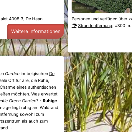
alet 4098 3, De Haan
Personen und verfügen über zw
Strandentfernung
: ±300 m.
Weitere Informationen
een Garden
im belgischen
De
eale Ort für alle, die Ruhe,
 Charme eines authentischen
ießen möchten. Was erwartet
ntie Green Garden
? -
Ruhige
nlage liegt ruhig am Waldrand,
 Entfernung sowohl zum
rtszentrum als auch zum
rand
. -