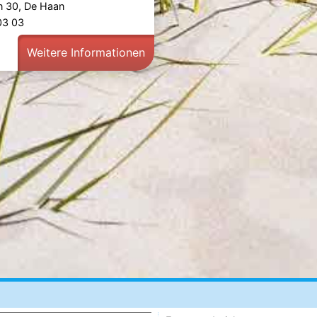
n 30, De Haan
803 03
Weitere Informationen