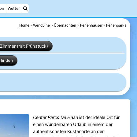
on
Wetter
Home
Wenduine
Übernachten
Ferienhäuser
Ferienparks
Zimmer (mit Frühstück)
finden
Center Parcs De Haan
ist der ideale Ort für
einen wunderbaren Urlaub in einem der
authentischsten Küstenorte an der