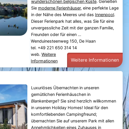
wunderschönen belgischen Küste
. Genießen
Sie
moderne Ferienhäuser
, eine perfekte Lage
in der Nähe des Meeres und das
Innenpool
.
Dieser Ferienpark hat alles, was Sie für eine
unvergessliche Zeit mit der ganzen Familie,
Freunden oder für einen ...
Wenduinesteenweg 150, De Haan
tel. +49 221 650 314 14
web.
Weitere
Weitere Informationen
Informationen
Luxuriöses Übernachten in unseren
gemütlichen Ferienhäuschen in
Blankenberge
? Sie sind herzlich willkommen
in unseren Holiday Homes! Ideal für den
komfortliebenden Campingfreund;
übernachten Sie auf unserem Park mit allen
Annehmlichkeiten eines Zuhauses in