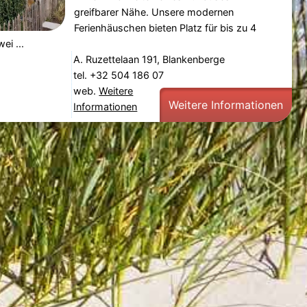
greifbarer Nähe. Unsere modernen
Ferienhäuschen bieten Platz für bis zu 4
ei ...
A. Ruzettelaan 191, Blankenberge
tel. +32 504 186 07
web.
Weitere
Weitere Informationen
Informationen