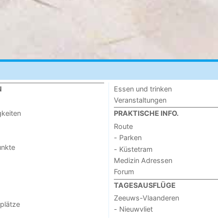
Essen und trinken
N
Veranstaltungen
keiten
PRAKTISCHE INFO.
Route
- Parken
unkte
- Küstetram
Medizin Adressen
Forum
TAGESAUSFLÜGE
Zeeuws-Vlaanderen
lplätze
- Nieuwvliet