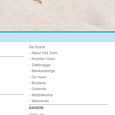
Die Küste
- Natur Het Zwin
- Knokke-Heist
- Zeebrugge
- Blankenberge
- De Haan
- Bredene
- Ostende
- Middelkerke
- Westende
ANDERE
Über uns