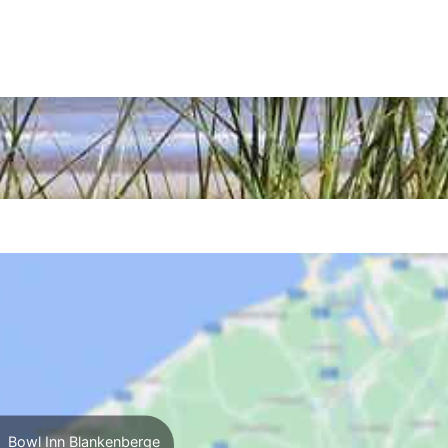
Bowl Inn Blankenberge