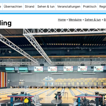
e
Übernachten
Strand
Sehen & tun
Veranstaltungen
Praktisch
Regi
Home
Wenduine
Sehen & tun
B
ling