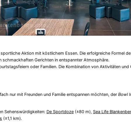
sportliche Aktion mit köstlichem Essen. Die erfolgreiche Formel d
on schmackhaften Gerichten in entspannter Atmosphäre.
eburtstagsfeiern oder Familien. Die Kombination von Aktivitäten und
nfach nur mit Freunden und Familie entspannen möchten, der
Bowl I
en Sehenswürdigkeiten:
De Sportdoze
(±80 m),
Sea Life Blankenbe
s
(±1,1 km).