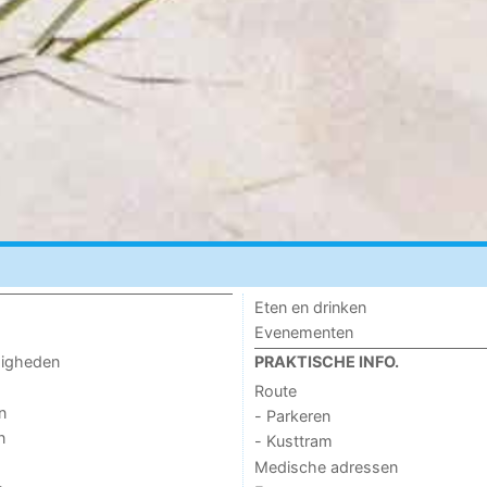
Eten en drinken
Evenementen
digheden
PRAKTISCHE INFO.
Route
n
- Parkeren
n
- Kusttram
Medische adressen