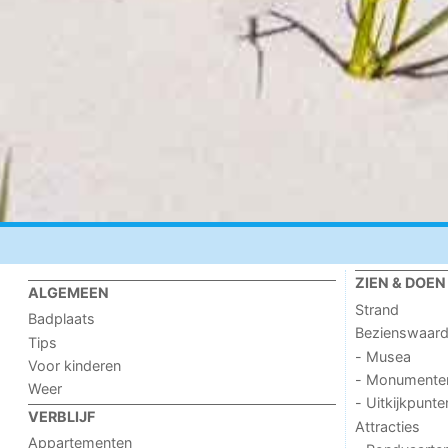
ZIEN & DOEN
ALGEMEEN
Strand
Badplaats
Bezienswaar
Tips
- Musea
Voor kinderen
- Monumente
Weer
- Uitkijkpunte
VERBLIJF
Attracties
Appartementen