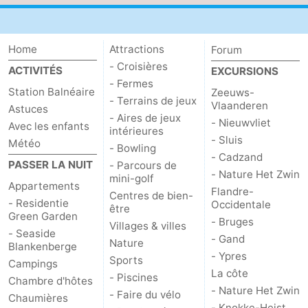
Home
Attractions
Forum
- Croisières
ACTIVITÉS
EXCURSIONS
- Fermes
Station Balnéaire
Zeeuws-
- Terrains de jeux
Vlaanderen
Astuces
- Aires de jeux
- Nieuwvliet
Avec les enfants
intérieures
- Sluis
Météo
- Bowling
- Cadzand
PASSER LA NUIT
- Parcours de
- Nature Het Zwin
mini-golf
Appartements
Flandre-
Centres de bien-
- Residentie
Occidentale
être
Green Garden
- Bruges
Villages & villes
- Seaside
- Gand
Nature
Blankenberge
- Ypres
Sports
Campings
La côte
- Piscines
Chambre d'hôtes
- Nature Het Zwin
- Faire du vélo
Chaumières
- Knokke-Heist