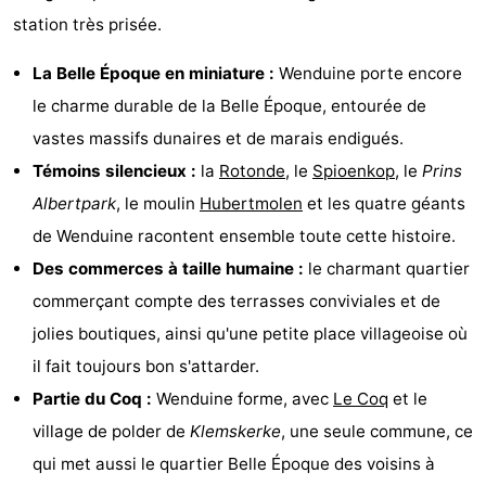
station très prisée.
La Belle Époque en miniature :
Wenduine porte encore
le charme durable de la Belle Époque, entourée de
vastes massifs dunaires et de marais endigués.
Témoins silencieux :
la
Rotonde
, le
Spioenkop
, le
Prins
Albertpark
, le moulin
Hubertmolen
et les quatre géants
de Wenduine racontent ensemble toute cette histoire.
Des commerces à taille humaine :
le charmant quartier
commerçant compte des terrasses conviviales et de
jolies boutiques, ainsi qu'une petite place villageoise où
il fait toujours bon s'attarder.
Partie du Coq :
Wenduine forme, avec
Le Coq
et le
village de polder de
Klemskerke
, une seule commune, ce
qui met aussi le quartier Belle Époque des voisins à