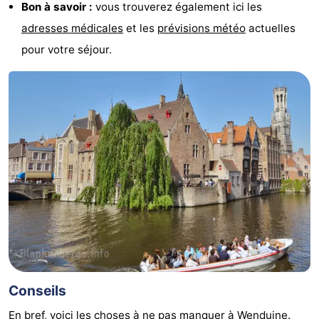
Bon à savoir :
vous trouverez également ici les
adresses médicales
et les
prévisions météo
actuelles
pour votre séjour.
Conseils
En bref, voici les choses à ne pas manquer à Wenduine.