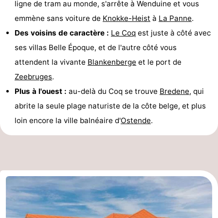
ligne de tram au monde, s'arrête à Wenduine et vous
emmène sans voiture de
Knokke-Heist
à
La Panne
.
Des voisins de caractère :
Le Coq
est juste à côté avec
ses villas Belle Époque, et de l'autre côté vous
attendent la vivante
Blankenberge
et le port de
Zeebruges
.
Plus à l'ouest :
au-delà du Coq se trouve
Bredene
, qui
abrite la seule plage naturiste de la côte belge, et plus
loin encore la ville balnéaire d'
Ostende
.