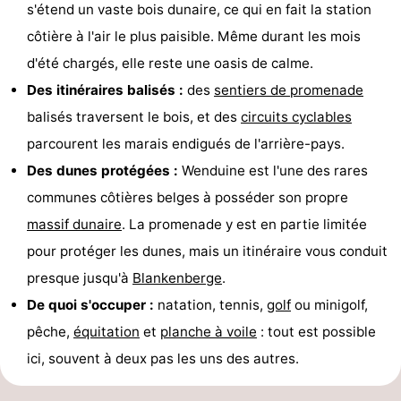
s'étend un vaste bois dunaire, ce qui en fait la station
côtière à l'air le plus paisible. Même durant les mois
d'été chargés, elle reste une oasis de calme.
Des itinéraires balisés :
des
sentiers de promenade
balisés traversent le bois, et des
circuits cyclables
parcourent les marais endigués de l'arrière-pays.
Des dunes protégées :
Wenduine est l'une des rares
communes côtières belges à posséder son propre
massif dunaire
. La promenade y est en partie limitée
pour protéger les dunes, mais un itinéraire vous conduit
presque jusqu'à
Blankenberge
.
De quoi s'occuper :
natation, tennis,
golf
ou minigolf,
pêche,
équitation
et
planche à voile
: tout est possible
ici, souvent à deux pas les uns des autres.