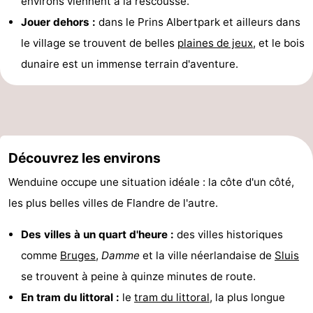
environs viennent à la rescousse.
Jouer dehors :
dans le Prins Albertpark et ailleurs dans
le village se trouvent de belles
plaines de jeux
, et le bois
dunaire est un immense terrain d'aventure.
Découvrez les environs
Wenduine occupe une situation idéale : la côte d'un côté,
les plus belles villes de Flandre de l'autre.
Des villes à un quart d'heure :
des villes historiques
comme
Bruges
,
Damme
et la ville néerlandaise de
Sluis
se trouvent à peine à quinze minutes de route.
En tram du littoral :
le
tram du littoral
, la plus longue