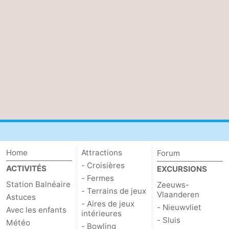
Home
Attractions
Forum
- Croisières
ACTIVITÉS
EXCURSIONS
- Fermes
Station Balnéaire
Zeeuws-
- Terrains de jeux
Vlaanderen
Astuces
- Aires de jeux
- Nieuwvliet
Avec les enfants
intérieures
- Sluis
Météo
- Bowling