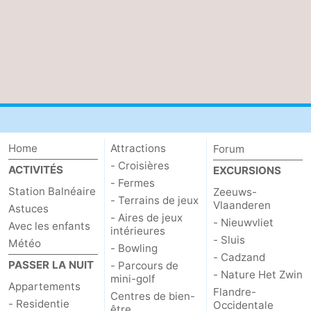
Home
Attractions
Forum
- Croisières
ACTIVITÉS
EXCURSIONS
- Fermes
Station Balnéaire
Zeeuws-
- Terrains de jeux
Vlaanderen
Astuces
- Aires de jeux
- Nieuwvliet
Avec les enfants
intérieures
- Sluis
Météo
- Bowling
- Cadzand
PASSER LA NUIT
- Parcours de
- Nature Het Zwin
mini-golf
Appartements
Flandre-
Centres de bien-
- Residentie
Occidentale
être