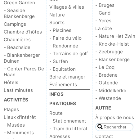
Green Garden
- Bruges
Villages & villes
- Seaside
- Gand
Nature
Blankenberge
- Ypres
Sports
Campings
La côte
- Piscines
Chambre d'hôtes
- Nature Het Zwin
- Faire du vélo
Chaumières
- Knokke-Heist
- Randonnée
- Beachside
- Zeebrugge
- Terrains de golf
- Blankenberger
- Blankenberge
Duinen
- Surfen
- Le Coq
- Center Parcs De
- Equitation
Haan
- Bredene
Boire et manger
Hôtels
- Ostende
Événements
Last minutes
- Middelkerke
INFOS
- Westende
ACTIVITÉS
PRATIQUES
AUTRE
Plages
Route
Lieux d'intérêt
À propos de nous
- Stationnement
- Musées
- Tram du littoral
- Monuments
Adresses
Contact