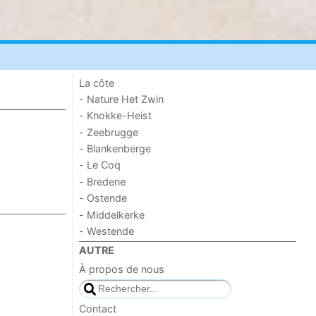
La côte
- Nature Het Zwin
- Knokke-Heist
- Zeebrugge
- Blankenberge
- Le Coq
- Bredene
- Ostende
- Middelkerke
- Westende
AUTRE
À propos de nous
Contact