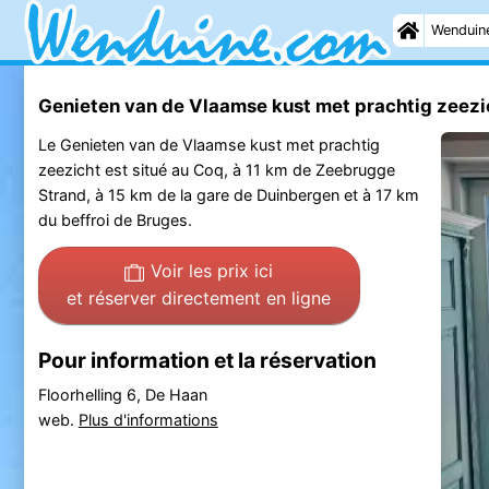
Wenduin
Genieten van de Vlaamse kust met prachtig zeez
Le Genieten van de Vlaamse kust met prachtig
zeezicht est situé au Coq, à 11 km de Zeebrugge
Strand, à 15 km de la gare de Duinbergen et à 17 km
du beffroi de Bruges.
Voir les prix ici
et réserver directement en ligne
Pour information et la réservation
Floorhelling 6, De Haan
web.
Plus d'informations