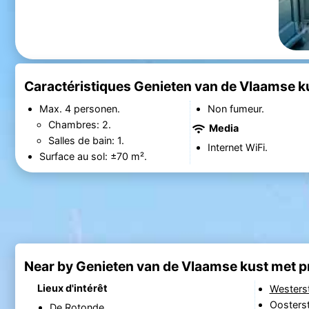
Caractéristiques Genieten van de Vlaamse ku
Max. 4 personen.
Non fumeur.
Chambres: 2.
Media
Salles de bain: 1.
Internet WiFi.
Surface au sol: ±70 m².
Near by Genieten van de Vlaamse kust met p
Lieux d'intérêt
Westers
Oosterst
De Rotonde