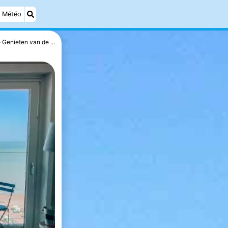
Météo
Genieten van de ...