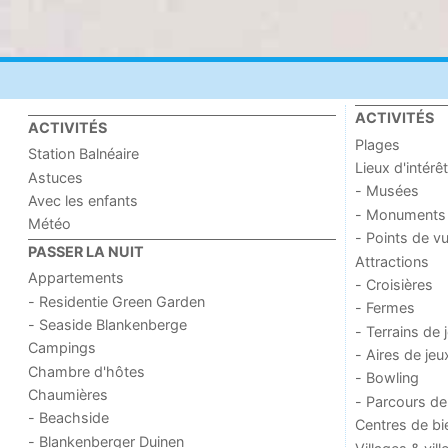
ACTIVITÉS
ACTIVITÉS
Plages
Station Balnéaire
Lieux d'intérêt
Astuces
- Musées
Avec les enfants
- Monuments
Météo
- Points de v
PASSER LA NUIT
Attractions
Appartements
- Croisières
- Residentie Green Garden
- Fermes
- Seaside Blankenberge
- Terrains de 
Campings
- Aires de jeu
Chambre d'hôtes
- Bowling
Chaumières
- Parcours de
- Beachside
Centres de bi
- Blankenberger Duinen