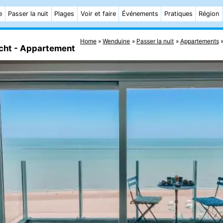
e
Passer la nuit
Plages
Voir et faire
Événements
Pratiques
Région
Home
Wenduine
Passer la nuit
Appartements
icht - Appartement