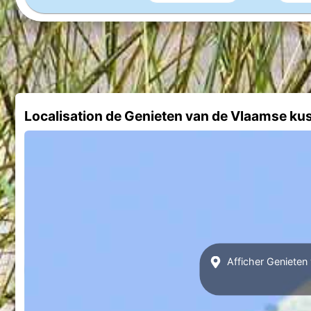
Localisation de Genieten van de Vlaamse kus
Afficher Genieten