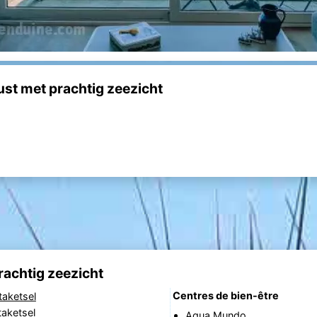
st met prachtig zeezicht
rachtig zeezicht
Centres de bien-être
taketsel
aketsel
Aqua Mundo