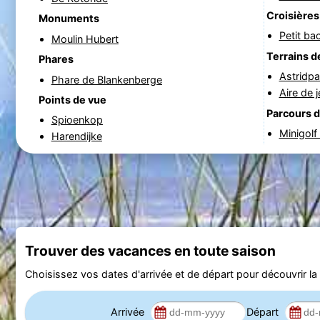
Croisières
Monuments
Petit ba
Moulin Hubert
Terrains d
Phares
Astridpa
Phare de Blankenberge
Aire de 
Points de vue
Parcours d
Spioenkop
Minigolf
Harendijke
Trouver des vacances en toute saison
Choisissez vos dates d'arrivée et de départ pour découvrir la d
Arrivée
Départ