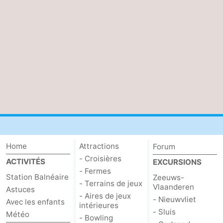
Home
Attractions
Forum
- Croisières
ACTIVITÉS
EXCURSIONS
- Fermes
Station Balnéaire
Zeeuws-
- Terrains de jeux
Vlaanderen
Astuces
- Aires de jeux
- Nieuwvliet
Avec les enfants
intérieures
- Sluis
Météo
- Bowling