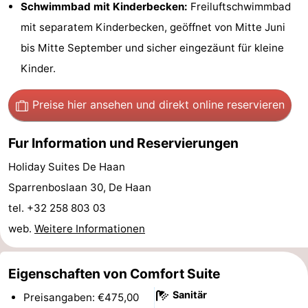
Schwimmbad mit Kinderbecken:
Freiluftschwimmbad
Forum
mit separatem Kinderbecken, geöffnet von Mitte Juni
bis Mitte September und sicher eingezäunt für kleine
Route
Kinder.
-
Preise hier ansehen
und direkt online reservieren
Parken
-
Fur Information und Reservierungen
Küstetram
Medizin
Holiday Suites De Haan
Adressen
Region
Sparrenboslaan 30, De Haan
Zeeuws-
tel. +32 258 803 03
web.
Weitere Informationen
Vlaanderen
-
Nieuwvliet
-
Eigenschaften von Comfort Suite
Sanitär
Preisangaben: €475,00
Sluis
-