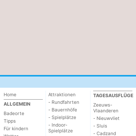
Home
Attraktionen
TAGESAUSFLÜGE
- Rundfahrten
ALLGEMEIN
Zeeuws-
- Bauernhöfe
Vlaanderen
Badeorte
- Spielplätze
- Nieuwvliet
Tipps
- Indoor-
- Sluis
Für kindern
Spielplätze
- Cadzand