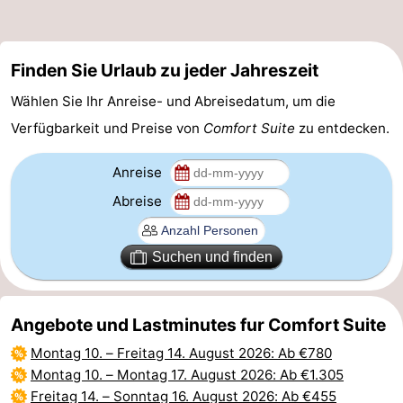
Finden Sie Urlaub zu jeder Jahreszeit
Wählen Sie Ihr Anreise- und Abreisedatum, um die
Verfügbarkeit und Preise von
Comfort Suite
zu entdecken.
Anreise
Abreise
Suchen und finden
Angebote und Lastminutes fur Comfort Suite
Montag 10.
–
Freitag 14. August 2026
: Ab €780
Montag 10.
–
Montag 17. August 2026
: Ab €1.305
Freitag 14.
–
Sonntag 16. August 2026
: Ab €455